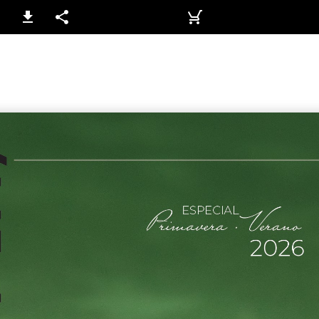
1 / 124